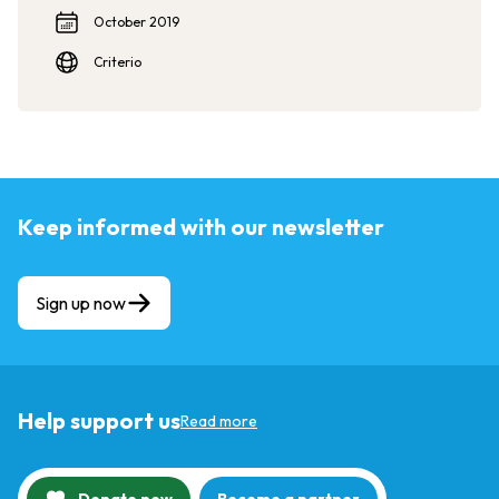
October 2019
Criterio
Keep informed with our newsletter
Sign up now
Help support us
Read more