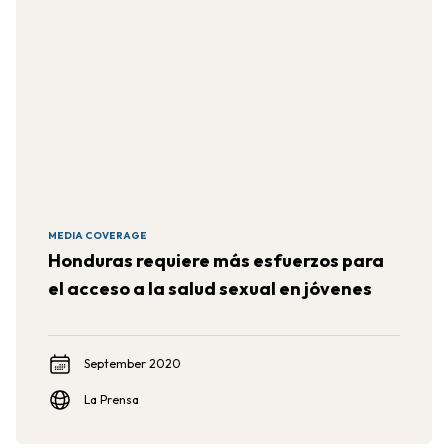
MEDIA COVERAGE
Honduras requiere más esfuerzos para
el acceso a la salud sexual en jóvenes
September 2020
La Prensa