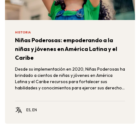
HISTORIA
Niñas Poderosas: empoderando a la
niñas y jóvenes en América Latina y el
Caribe
Desde su implementación en 2020, Niñas Poderosas ha
brindado a cientos de niñas y jóvenes en América
Latina y el Caribe recursos para fortalecer sus
habilidades y conocimientos para ejercer sus derechos,
promoviendo la equidad de género y el
empoderamiento de las niñas y adolescentes en la
región.
ES, EN