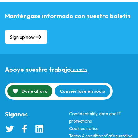
Manténgase informado con nuestro boletín
Sign up now
Apoye nuestro trabajo
Lea más
Done ahora
Conviértase en socio
Síganos
Confidentiality, data and IT
protections
Cookies notice
Terms & conditions
Safeguarding