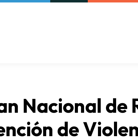
Our initiatives
VAC Surveys
an Nacional de
ención de Viole