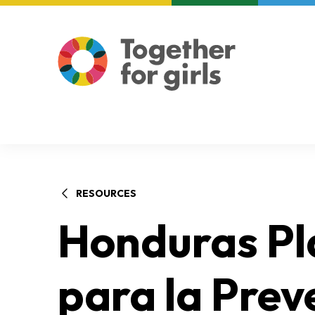
About us
Focus areas
RESOURCES
Honduras Pl
para la Prev