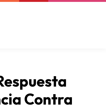
Boletín
Support us
Resources
Latest
 Respuesta
ncia Contra