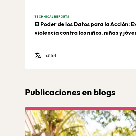
TECHNICAL REPORTS
El Poder de los Datos para la Acción: E
violencia contra los niños, niñas y jóv
ES, EN
Publicaciones en blogs