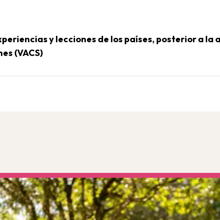
xperiencias y lecciones de los países, posterior a la
enes (VACS)