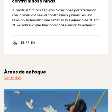
contra niños y niñas
"Construir futuros seguros: Soluciones para terminar
con la violencia sexual contra niños y niñas" es una
revisión sistemática que sintetiza la evidencia de 2019 a
2024 sobre lo que funciona para eliminar la violencia
sexual contra niños y niñas, con un enfoque en los
países de ingresos bajos y medianos.
ES, FR, EN
Áreas de enfoque
Ver todos