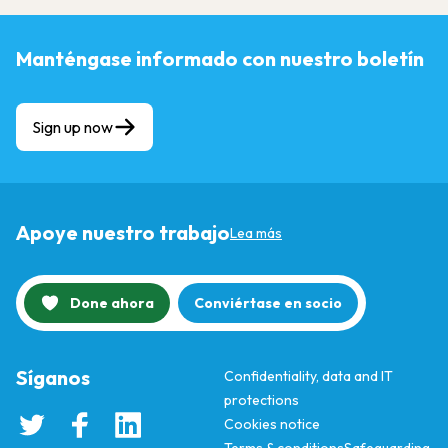
Manténgase informado con nuestro boletín
Sign up now
Apoye nuestro trabajo
Lea más
Done ahora
Conviértase en socio
Síganos
Confidentiality, data and IT
protections
Cookies notice