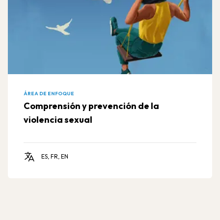
ÁREA DE ENFOQUE
Comprensión y prevención de la
violencia sexual
ES, FR, EN