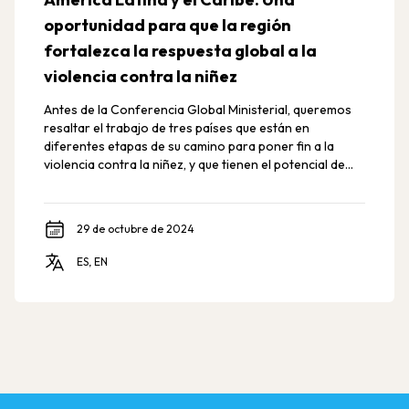
oportunidad para que la región
fortalezca la respuesta global a la
violencia contra la niñez
Antes de la Conferencia Global Ministerial, queremos
resaltar el trabajo de tres países que están en
diferentes etapas de su camino para poner fin a la
violencia contra la niñez, y que tienen el potencial de
hacer compromisos clave que pueden marcar una
diferencia en las vidas de millones de niños, niñas y
adolescentes.
29 de octubre de 2024
ES, EN