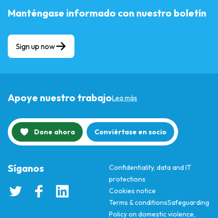
Manténgase informado con nuestro boletín
Sign up now
Apoye nuestro trabajo
Lea más
Done ahora
Conviértase en socio
Síganos
Confidentiality, data and IT
protections
Cookies notice
Terms & conditions
Safeguarding
Policy on domestic violence,