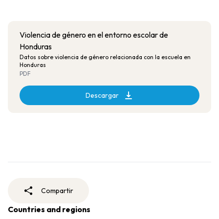
Violencia de género en el entorno escolar de
Honduras
Datos sobre violencia de género relacionada con la escuela en
Honduras
PDF
Descargar
Compartir
Countries and regions