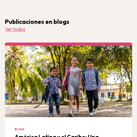
Publicaciones en blogs
Ver todos
BLOG
América Latina y el Caribe: Una