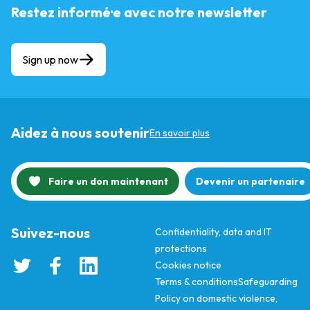
Restez informé·e avec notre newsletter
Sign up now
Aidez à nous soutenir
En savoir plus
Faire un don maintenant
Devenir un partenaire
Suivez-nous
Confidentiality, data and IT
protections
Cookies notice
Terms & conditions
Safeguarding
Policy on domestic violence,