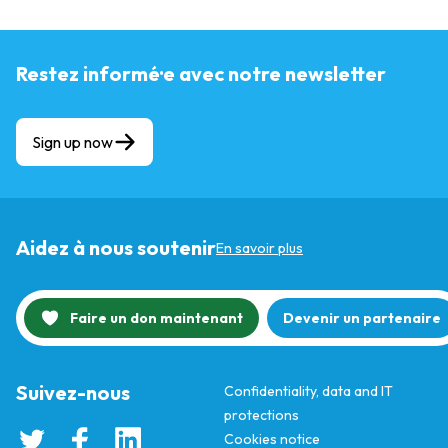
Restez informé·e avec notre newsletter
Sign up now
Aidez à nous soutenir
En savoir plus
Faire un don maintenant
Devenir un partenaire
Suivez-nous
Confidentiality, data and IT
protections
Cookies notice