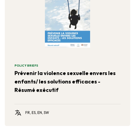
POLICY BRIEFS
Prévenir la violence sexuelle envers les
enfants/ les solutions efficaces -
Résumé exécutif
FR, ES, EN, SW