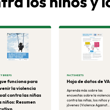
tra los niños y 
Y BRIEFS
FACTSHEETS
que funciona para
Hoja de datos de V
venir la violencia
Aprenda más sobre las
ual contra las niñas
encuestas sobre la violenci
contra las niñas, los niños y
os niños: Resumen
jóvenes (Violence Against
cutivo