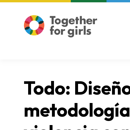
About us
Focus areas
Todo: Diseño
metodología 