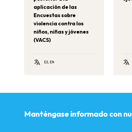
aplicación de las
Encuestas sobre
violencia contra los
niños, niñas y jóvenes
(VACS)
ES, EN
Manténgase informado con nue