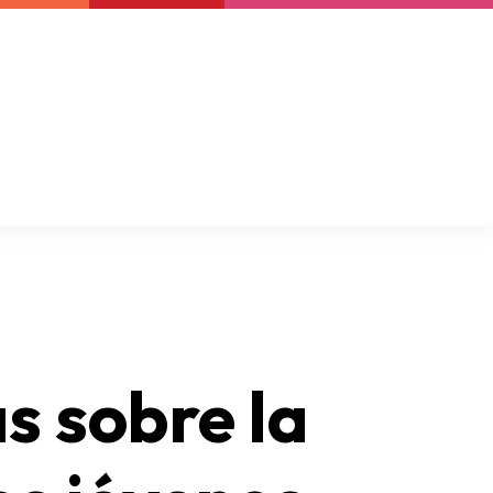
Boletín
Support us
Resources
Latest
s sobre la