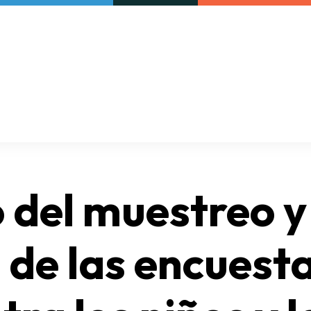
Our initiatives
VAC Surveys
 del muestreo y
de las encuesta