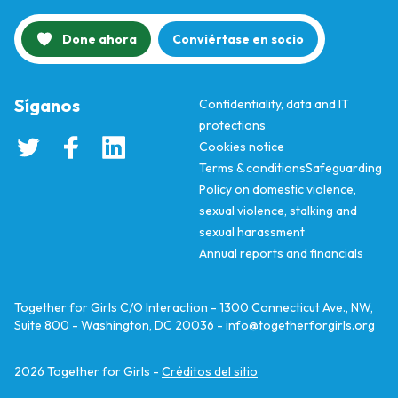
Done ahora
Conviértase en socio
Síganos
Confidentiality, data and IT
protections
Cookies notice
Terms & conditions
Safeguarding
Policy on domestic violence,
sexual violence, stalking and
sexual harassment
Annual reports and financials
Together for Girls C/O Interaction - 1300 Connecticut Ave., NW,
Suite 800 - Washington, DC 20036 -
info@togetherforgirls.org
2026
Together for Girls -
Créditos del sitio