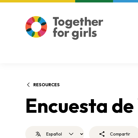
About us
Focus areas
RESOURCES
Encuesta de
Compartir