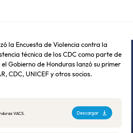
zó la Encuesta de Violencia contra la
sistencia técnica de los CDC como parte de
9, el Gobierno de Honduras lanzó su primer
R, CDC, UNICEF y otros socios.
Descargar
onduras VACS.