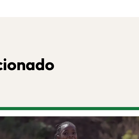
cionado