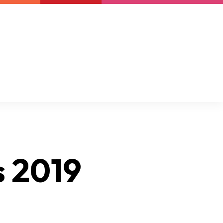
Boletín
Support us
Resources
Latest
s 2019