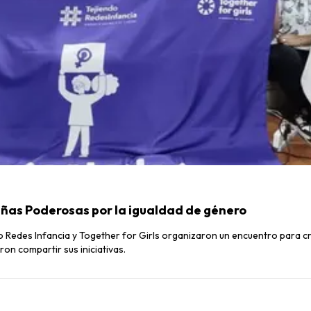
iñas Poderosas por la igualdad de género
o Redes Infancia y Together for Girls organizaron un encuentro para c
on compartir sus iniciativas.