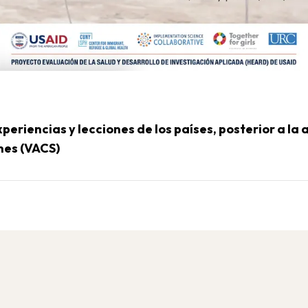
xperiencias y lecciones de los países, posterior a la
enes (VACS)