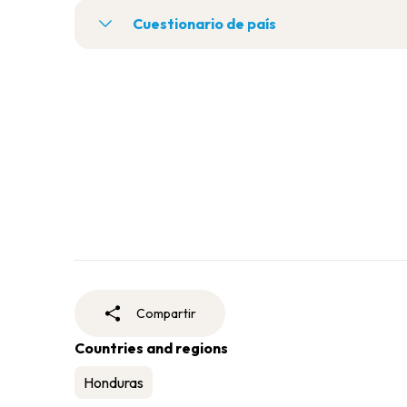
Cuestionario de país
Compartir
Countries and regions
Honduras