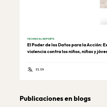
TECHNICAL REPORTS
El Poder de los Datos para la Acción: E
violencia contra los niños, niñas y jóv
ES, EN
Publicaciones en blogs