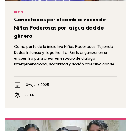
BLOG
Conectadas por el cambio: voces de
Niñas Poderosas por la igualdad de
género
Como parte de la iniciativa Niñas Poderosas, Tejiendo
Redes Infancia y Together for Girls organizaron un
encuentro para crear un espacio de diálogo
intergeneracional, sororidad y acción colectiva donde
las jóvenes pudieron compartir sus iniciativas.
10th julio 2025
ES, EN