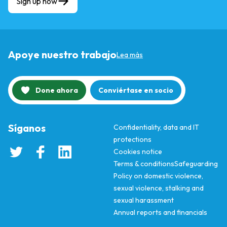
Sign up now
Apoye nuestro trabajo
Lea más
Done ahora
Conviértase en socio
Síganos
Confidentiality, data and IT
protections
Cookies notice
Terms & conditions
Safeguarding
Policy on domestic violence,
sexual violence, stalking and
sexual harassment
Annual reports and financials